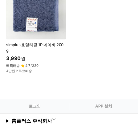
simplus 호텔타월 1P 네이비 200
g
3,990
원
매직배송
4.7
/
220
4만원↑무료배송
로그
인
APP 설치
홈플러스 주식회사