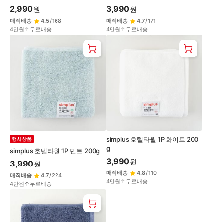
2,990
3,990
원
원
매직배송
4.5
/
168
매직배송
4.7
/
171
4만원↑무료배송
4만원↑무료배송
simplus 호텔타월 1P 화이트 200
행사상품
g
simplus 호텔타월 1P 민트 200g
3,990
원
3,990
원
매직배송
4.8
/
110
매직배송
4.7
/
224
4만원↑무료배송
4만원↑무료배송