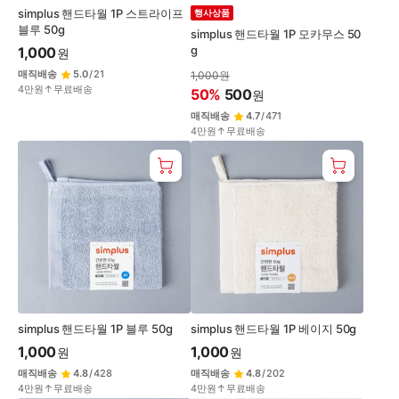
simplus 핸드타월 1P 스트라이프
행사상품
블루 50g
simplus 핸드타월 1P 모카무스 50
g
1,000
원
매직배송
5.0
/
21
1,000
원
4만원↑무료배송
50
%
500
원
매직배송
4.7
/
471
4만원↑무료배송
simplus 핸드타월 1P 블루 50g
simplus 핸드타월 1P 베이지 50g
1,000
1,000
원
원
매직배송
4.8
/
428
매직배송
4.8
/
202
4만원↑무료배송
4만원↑무료배송