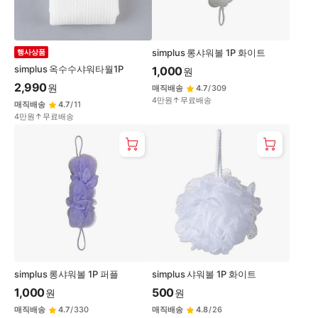
simplus 롱샤워볼 1P 화이트
행사상품
simplus 옥수수샤워타월1P
1,000
원
2,990
원
매직배송
4.7
/
309
4만원↑무료배송
매직배송
4.7
/
11
4만원↑무료배송
simplus 롱샤워볼 1P 퍼플
simplus 샤워볼 1P 화이트
1,000
500
원
원
매직배송
4.7
/
330
매직배송
4.8
/
26