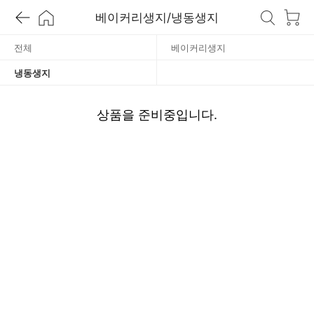
동
베이커리생지/냉동생지
생
전체
베이커리생지
냉동생지
지
상품을 준비중입니다.