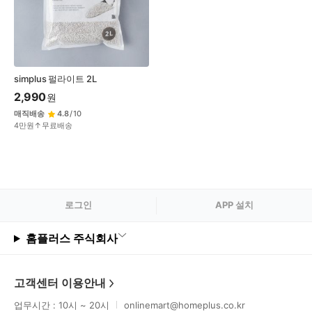
변
경
simplus 펄라이트 2L
2,990
원
매직배송
4.8
/
10
4만원↑무료배송
로그
인
APP 설치
홈플러스 주식회사
고객센터 이용안내
업무시간 : 10시 ~ 20시
onlinemart@homeplus.co.kr