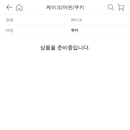
쿠
케이크/머핀/쿠키
키
전체
케이크
머핀
쿠키
상품을 준비중입니다.