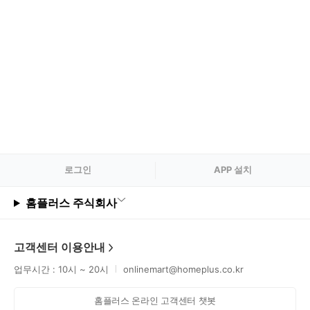
잉크/토너
IP카메라/CCTV/웹캠
로그
인
APP 설치
홈플러스 주식회사
고객센터 이용안내
업무시간 : 10시 ~ 20시
onlinemart@homeplus.co.kr
홈플러스 온라인 고객센터 챗봇