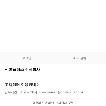
로그
인
APP 설치
홈플러스 주식회사
고객센터 이용안내
업무시간 : 10시 ~ 20시
onlinemart@homeplus.co.kr
홈플러스 온라인 고객센터 챗봇