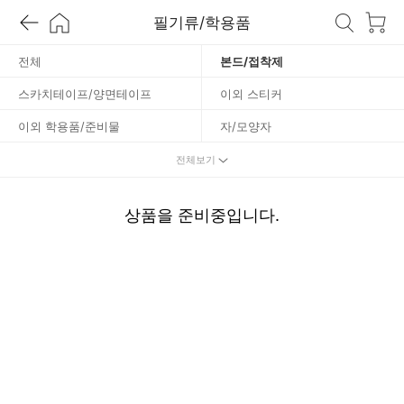
필기류/학용품
접
전체
본드/접착제
착
스카치테이프/양면테이프
이외 스티커
제
이외 학용품/준비물
자/모양자
지구본/지도
체육준비물
전체보기
커터칼/커터날
필통
상품을 준비중입니다.
학습용품
환타스틱스
문구선물세트
딱풀/물풀
데코스티커
네임스티커
교재용품
고무찰흙/지점토
가위/안전가위
만년필/잉크
매직/네임펜
볼펜/볼펜심