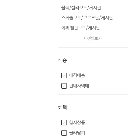
블랙/칼라보드/게시판
스케줄보드/코르크판/게시판
이외 칠판보드/게시판
전체보기
배송
매직배송
판매자택배
혜택
행사상품
골라담기