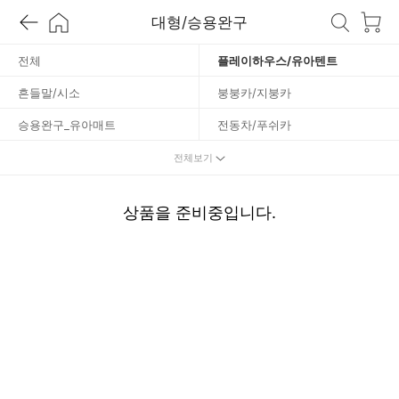
우
대형/승용완구
/
전체
플레이하우스/유아텐트
흔들말/시소
붕붕카/지붕카
유
승용완구_유아매트
전동차/푸쉬카
아
킥보드/트라이더
유아자전거/유모차
전체보기
텐
상품을 준비중입니다.
트