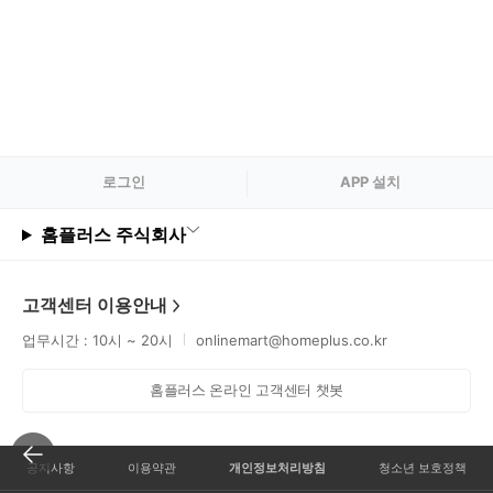
로그
인
APP 설치
홈플러스 주식회사
고객센터 이용안내
업무시간 : 10시 ~ 20시
onlinemart@homeplus.co.kr
홈플러스 온라인 고객센터 챗봇
공지사항
이용약관
개인정보처리방침
청소년 보호정책