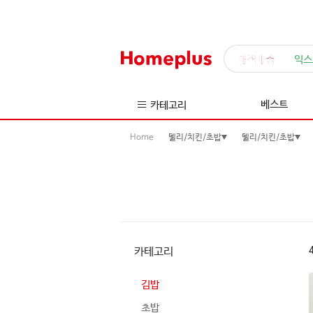
매직배송
익스
베스트
카테고리
Home
델리/치킨/초밥
델리/치킨/초밥
카테고리
김밥
초밥