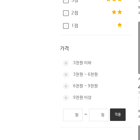
3점
1
2점
1점
가격
3천원 이하
3천원 ~ 6천원
6천원 ~ 9천원
1
9천원 이상
~
원
원
적용