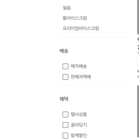
얼음
통아이스크림
프리미엄아이스크림
배송
1
매직배송
판매자택배
혜택
행사상품
골라담기
함께할인