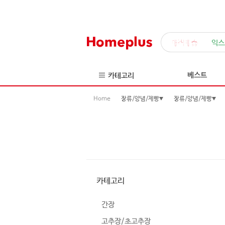
매직배송
익스
베스트
카테고리
Home
장류/양념/제빵
장류/양념/제빵
카테고리
간장
고추장/초고추장