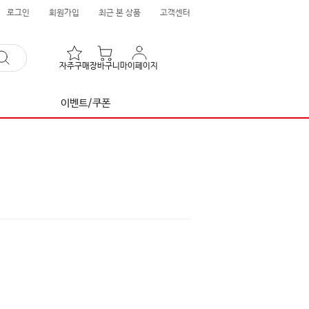
로그인
회원가입
최근 본 상품
고객센터
자주구매
장바구니
마이페이지
이벤트/쿠폰