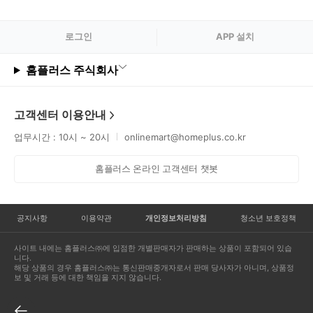
로그
인
APP 설치
홈플러스 주식회사
고객센터 이용안내
업무시간 : 10시 ~ 20시
onlinemart@homeplus.co.kr
홈플러스 온라인 고객센터 챗봇
공지사항
이용약관
개인정보처리방침
청소년 보호정책
사이트 내에는 홈플러스㈜에 입점한 개별판매자가 판매하는 상품이 포함되어 있습
니다.
해당 상품의 경우 홈플러스㈜는 통신판매중개자로서 판매 당사자가 아니며, 상품정
보 및 거래 등에 대한 책임을 지지 않습니다.