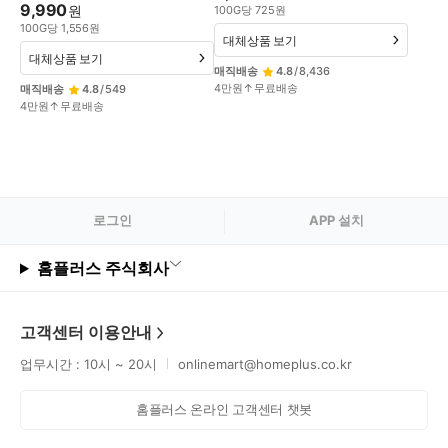
9,990
원
100
G
당
725
원
100
G
당
1,556
원
대체상품 보기
대체상품 보기
매직배송
4.8
/
8,436
4만원↑무료배송
매직배송
4.8
/
549
4만원↑무료배송
로그
인
APP 설치
홈플러스 주식회사
고객센터 이용안내
업무시간 : 10시 ~ 20시
onlinemart@homeplus.co.kr
홈플러스 온라인 고객센터 챗봇