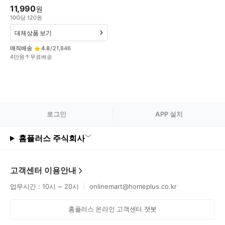
11,990
원
10
G
당
120
원
대체상품 보기
매직배송
4.8
/
21,846
4만원↑무료배송
로그
인
APP 설치
홈플러스 주식회사
고객센터 이용안내
업무시간 : 10시 ~ 20시
onlinemart@homeplus.co.kr
홈플러스 온라인 고객센터 챗봇