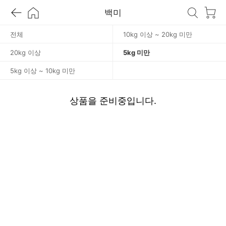
kg
백미
미
전체
10kg 이상 ~ 20kg 미만
만
20kg 이상
5kg 미만
5kg 이상 ~ 10kg 미만
상품을 준비중입니다.