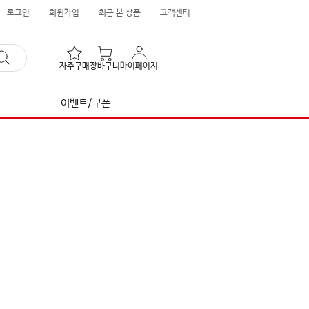
로그인
회원가입
최근 본 상품
고객센터
자주구매
장바구니
마이페이지
이벤트/쿠폰