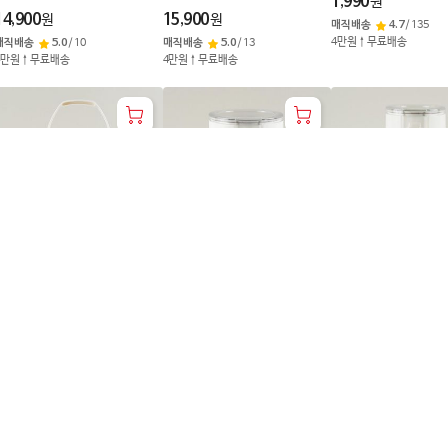
1,990
원
브)
14,900
15,900
원
원
매직배송
4.7
/
135
4만원↑무료배송
매직배송
5.0
/
10
매직배송
5.0
/
13
4만원↑무료배송
4만원↑무료배송
simplus 프레시 보관용기 260
simplus 프레시 보관용기 100
simplus 프레시 보관
0ml
0ml
ml
5,990
3,990
2,990
원
원
원
매직배송
5.0
/
11
매직배송
4.8
/
12
매직배송
4.6
/
18
4만원↑무료배송
4만원↑무료배송
4만원↑무료배송