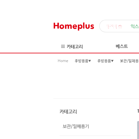
매직배송
익스
베스트
카테고리
Home
주방용품
주방용품
보관/밀폐용
카테고리
보관/밀폐용기