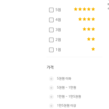
5점
4점
3점
2점
1점
가격
5천원 이하
5천원 ~ 1만원
1만원 ~ 1만5천원
1만5천원 이상