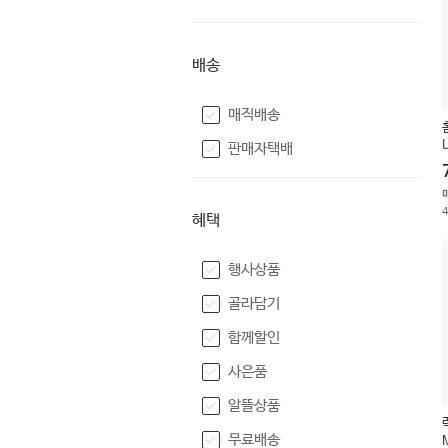
배송
매직배송
판매자택배
혜택
행사상품
골라담기
함께할인
사은품
알뜰상품
무료배송