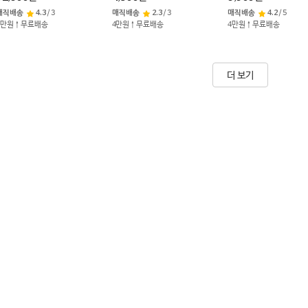
매직배송
4.3
/
3
매직배송
2.3
/
3
매직배송
4.2
/
5
4만원↑무료배송
4만원↑무료배송
4만원↑무료배송
더 보기