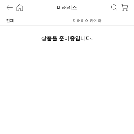
러
미러리스
리
전체
미러리스 카메라
스
상품을 준비중입니다.