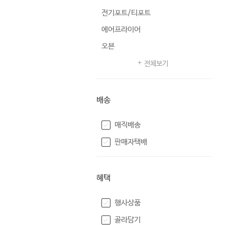
전기포트/티포트
에어프라이어
오븐
전체보기
배송
매직배송
판매자택배
혜택
행사상품
골라담기