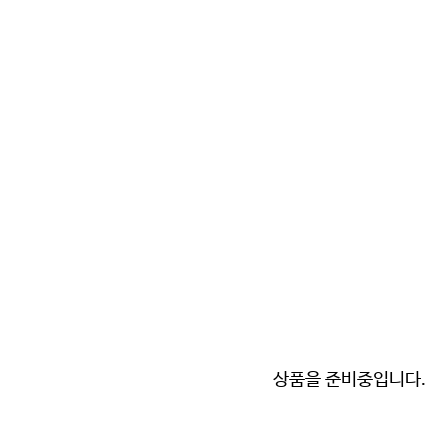
상품을 준비중입니다.