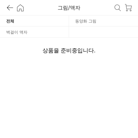
/
그림/액자
액
전체
동양화 그림
벽걸이 액자
자
상품을 준비중입니다.