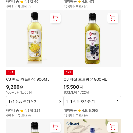
매직배송
4.8
/
2,401
매직배송
4.8
/
478
4만원↑무료배송
4만원↑무료배송
1+1
1+1
CJ 백설 카놀라유 900ML
CJ 백설 포도씨유 900ML
9,200
15,500
원
원
100
ML
당
1,022
원
100
ML
당
1,722
원
1+1 상품 추가담기
1+1 상품 추가담기
매직배송
4.9
/
8,324
매직배송
4.8
/
8,593
4만원↑무료배송
4만원↑무료배송