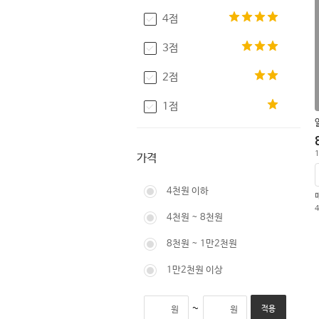
4점
3점
2점
1점
1
가격
4천원 이하
4천원 ~ 8천원
8천원 ~ 1만2천원
1만2천원 이상
~
원
원
적용