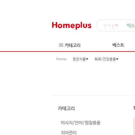
매직배송
익스
베스트
카테고리
Home
건강식품
의료/건강용품
카테고리
마사지/안마/찜질용품
치아관리