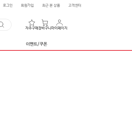
로그인
회원가입
최근 본 상품
고객센터
자주구매
장바구니
마이페이지
이벤트/쿠폰