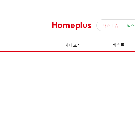
매직배송
익스
베스트
카테고리