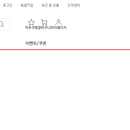
로그인
회원가입
최근 본 상품
고객센터
자주구매
장바구니
마이페이지
이벤트/쿠폰