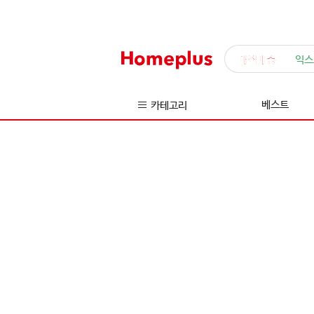
매직배송
익스
베스트
카테고리