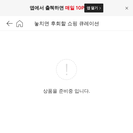
앱에서 출첵하면
매일 10P
앱 열기
닫
기
놓치면 후회할 쇼핑 큐레이션
상품을 준비중 입니다.