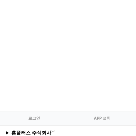
로그
인
APP 설치
홈플러스 주식회사