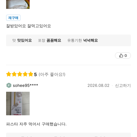
재구매
잘받았어요 잘먹고있어요
맛
맛있어요
포장
꼼꼼해요
유통기한
넉넉해요
0
5
(아주 좋아요!)
sohee95****
2026.08.02
신고하기
파스타 자주 먹어서 구매했습니다.