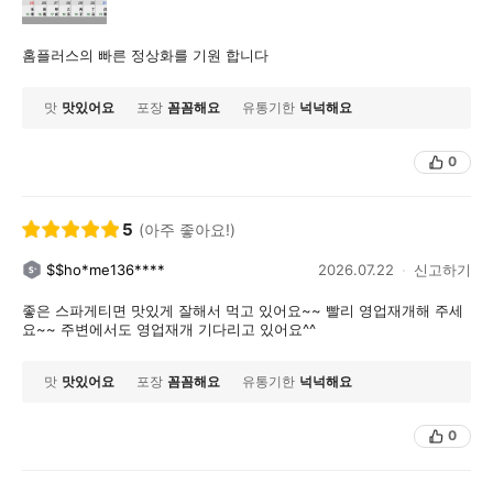
홈플러스의 빠른 정상화를 기원 합니다
맛
맛있어요
포장
꼼꼼해요
유통기한
넉넉해요
0
5
(아주 좋아요!)
$$ho*me136****
2026.07.22
신고하기
좋은 스파게티면 맛있게 잘해서 먹고 있어요~~ 빨리 영업재개해 주세
요~~ 주변에서도 영업재개 기다리고 있어요^^
맛
맛있어요
포장
꼼꼼해요
유통기한
넉넉해요
0