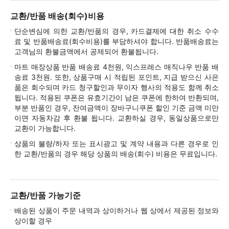
교환/반품 배송(회수)비용
단순변심에 의한 교환/반품의 경우, 카드결제에 대한 취소 수수
료 및 반품배송료(회수비용)를 부담하셔야 합니다. 반품배송료는
고객님의 환불금액에서 공제되어 환불됩니다.
마트 매장상품 반품 배송료 4천원, 익스프레스 매직나우 반품 배
송료 3천원. 또한, 상품구매 시 적립된 포인트, 지급 받으신 사은
품은 회수되며 카드 청구할인과 무이자 행사의 적용도 함께 취소
됩니다. 적용된 쿠폰은 유효기간이 남은 쿠폰에 한하여 반환되며,
부분 반품인 경우, 잔여금액이 장바구니쿠폰 할인 기준 금액 미만
이면 자동차감 후 환불 됩니다. 교환하실 경우, 동일상품으로만
교환이 가능합니다.
상품의 불량/하자 또는 표시광고 및 계약 내용과 다른 경우로 인
한 교환/반품의 경우 해당 상품의 배송(회수) 비용은 무료입니다.
교환/반품 가능기준
배송된 상품이 주문 내역과 상이하거나 웹 상에서 제공된 정보와
상이할 경우