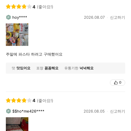
4
(좋아요!)
hoy****
2026.08.07
신고하기
주말에 파스타 하려고 구매했어요
맛
맛있어요
포장
꼼꼼해요
유통기한
넉넉해요
0
4
(좋아요!)
$$ho*me426****
2026.08.05
신고하기