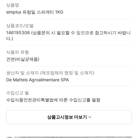
상품고시정보표
상품명
simplus 듀럼밀 스파게티 1KG
상품코드/모델
146195306 (상품문의 시 필요할 수 있으므로 참고하시기 바랍니
다.)
식품의 유형
건면(비살균제품)
생산자 및 소재지 (제조업체의 명칭 및 소재지)
De Matteis Agroalimentare SPA
수입신고 필
수입식품안전관리특별법에 따른 수입신고를 필함
상품고시정보
더보기