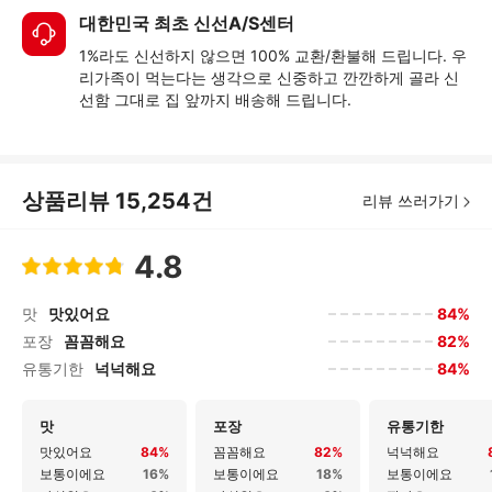
대한민국 최초 신선A/S센터
1%라도 신선하지 않으면 100% 교환/환불해 드립니다. 우
리가족이 먹는다는 생각으로 신중하고 깐깐하게 골라 신
선함 그대로 집 앞까지 배송해 드립니다.
상품리뷰
15,254
건
리뷰 쓰러가기
4.8
84%
맛
맛있어요
82%
포장
꼼꼼해요
84%
유통기한
넉넉해요
맛
포장
유통기한
맛있어요
84%
꼼꼼해요
82%
넉넉해요
보통이에요
16%
보통이에요
18%
보통이에요