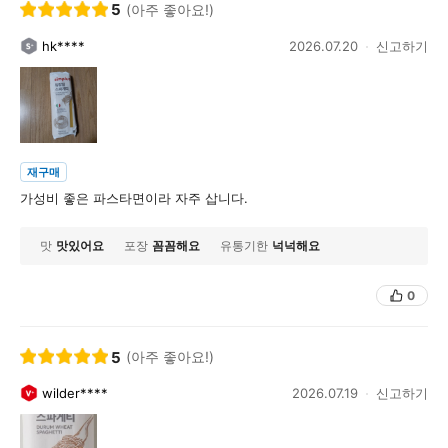
5
(아주 좋아요!)
hk****
2026.07.20
신고하기
재구매
가성비 좋은 파스타면이라 자주 삽니다.
맛
맛있어요
포장
꼼꼼해요
유통기한
넉넉해요
0
5
(아주 좋아요!)
wilder****
2026.07.19
신고하기