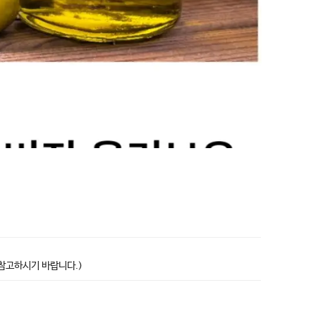
상품고시정보표
 참고하시기 바랍니다.)