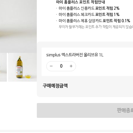
마이 홈플러스 포인트 적립안내
마이 홈플러스 신용카드
포인트 적립 2%
마이 홈플러스 체크카드
포인트 적립 1%
마이 홈플러스 제휴 삼성카드
포인트 적립 0.1%
무이자 할부거래는 포인트 추가 적립이 제공되지 않습
simplus 엑스트라버진 올리브유 1L
빼
더
기
하
기
구매예정금액
판매종