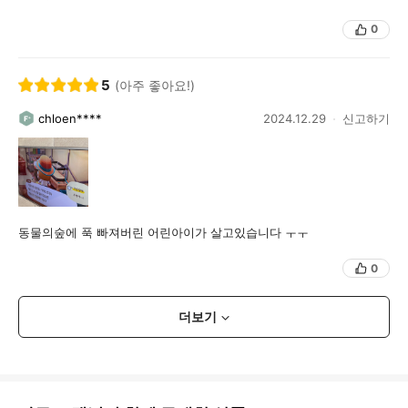
0
5
(아주 좋아요!)
chloen****
2024.12.29
신고하기
동물의숲에 푹 빠져버린 어린아이가 살고있습니다 ㅜㅜ
0
더보기