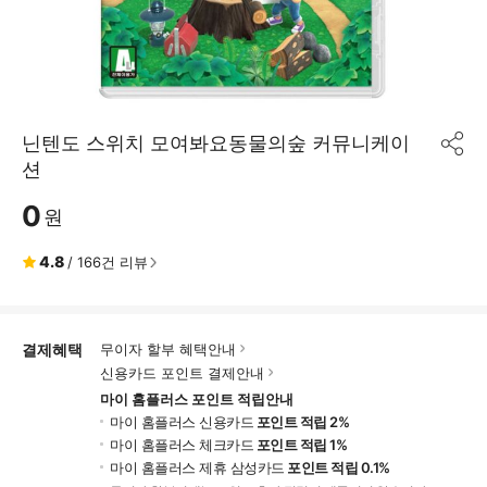
닌텐도 스위치 모여봐요동물의숲 커뮤니케이
공
션
유
하
0
기
원
4.8
/
166
건 리뷰
결제혜택
무이자 할부 혜택안내
신용카드 포인트 결제안내
마이 홈플러스 포인트 적립안내
마이 홈플러스 신용카드
포인트 적립 2%
마이 홈플러스 체크카드
포인트 적립 1%
마이 홈플러스 제휴 삼성카드
포인트 적립 0.1%