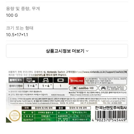
용량 및 중량, 무게
100 G
크기 또는 형태
10.5*17*1.1
상품고시정보
더보기