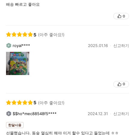
배송 빠르고 좋아요
0
5
(아주 좋아요!)
royal****
2025.01.16
신고하기
0
5
(아주 좋아요!)
$$ho*mec88548f5****
2024.12.31
신고하기
한달사용
선물했습니다. 동숲 열심히 해야 이거 할수 있다고 들었는데 ㅎㅎ