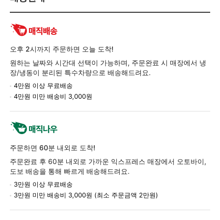
송/
교
환/
반
품
오후 2시까지 주문하면 오늘 도착!
정
원하는 날짜와 시간대 선택이 가능하며, 주문완료 시 매장에서 냉
보
장/냉동이 분리된 특수차량으로 배송해드려요.
4만원 이상 무료배송
4만원 미만 배송비 3,000원
주문하면 60분 내외로 도착!
주문완료 후 60분 내외로 가까운 익스프레스 매장에서 오토바이,
도보 배송을 통해 빠르게 배송해드려요.
3만원 이상 무료배송
3만원 미만 배송비 3,000원 (최소 주문금액 2만원)