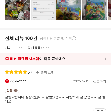
전체 리뷰
166
건
상품리뷰 기준 및 정책
리뷰 클렌징 시스템
이 작동 중이에요
5
(아주 좋아요!)
golde****
2025.07.11
신고하기
한달사용
잘받았습니다 잘받았습니다 잘받았습니다 저렴하게 잘 샀습니다 잘 쓸
게요
0