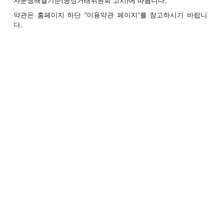
자분쟁해결기준(공정거래위원회 고시)에 따릅니다.
약관은 홈페이지 하단 “이용약관 페이지”를 참고하시기 바랍니
다.