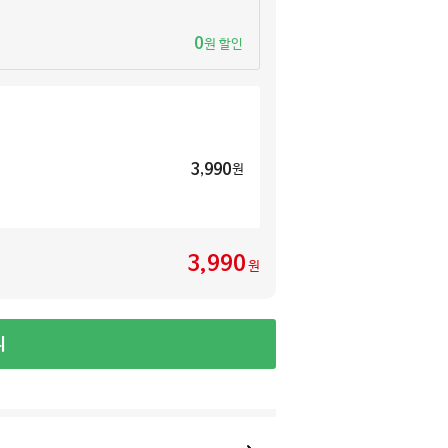
0
원 할인
3,990
원
3,990
원
니