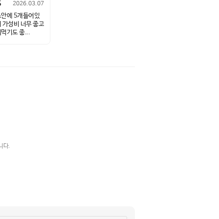
5
2026.03.07
안에 5개들어있
 가성비 너무 좋고
먹기도 좋...
니다.