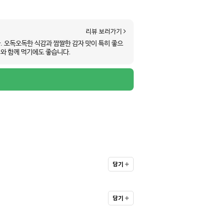
리뷰 보러가기
. 오독오독한 식감과 짭짤한 감자 맛이 특히 좋으
피와 함께 먹기에도 좋습니다.
담기
담기