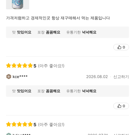
가격저렴하고 경제적인곳 항상 재구매해서 먹는 제품입니다
맛
맛있어요
포장
꼼꼼해요
유통기한
넉넉해요
0
5
(아주 좋아요!)
kce****
2026.08.02
신고하기
맛
맛있어요
포장
꼼꼼해요
유통기한
넉넉해요
0
5
(아주 좋아요!)