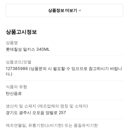
상품정보
더보기
상품고시정보
상품고시정보표
상품명
롯데칠성 밀키스 340ML
상품코드/모델
127385986 (상품문의 시 필요할 수 있으므로 참고하시기 바랍니
다.)
식품의 유형
탄산음료
생산자 및 소재지 (제조업체의 명칭 및 소재지)
경기도 광주시 오포읍 양벌로 257
제조연월일, 유통기한(소비기한) 또는 품질유지기한