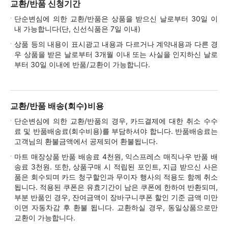
교환/반품 신청기간
단순변심에 의한 교환/반품은 상품을 받으신 날로부터 30일 이
내 가능합니다(단, 신선식품은 7일 이내)
상품 등의 내용이 표시광고 내용과 다르거나 계약내용과 다른 경
우 상품을 받은 날로부터 3개월 이내 또는 사실을 인지하신 날로
부터 30일 이내에 반품/교환이 가능합니다.
교환/반품 배송(회수)비용
단순변심에 의한 교환/반품의 경우, 카드결제에 대한 취소 수수
료 및 반품배송료(회수비용)를 부담하셔야 합니다. 반품배송료는
고객님의 환불금액에서 공제되어 환불됩니다.
마트 매장상품 반품 배송료 4천원, 익스프레스 매직나우 반품 배
송료 3천원. 또한, 상품구매 시 적립된 포인트, 지급 받으신 사은
품은 회수되며 카드 청구할인과 무이자 행사의 적용도 함께 취소
됩니다. 적용된 쿠폰은 유효기간이 남은 쿠폰에 한하여 반환되며,
부분 반품인 경우, 잔여금액이 장바구니쿠폰 할인 기준 금액 미만
이면 자동차감 후 환불 됩니다. 교환하실 경우, 동일상품으로만
교환이 가능합니다.