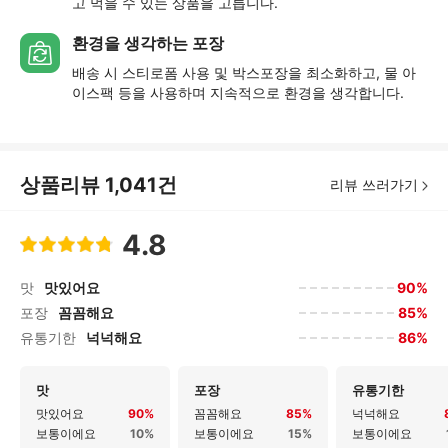
고 먹을 수 있는 상품을 고릅니다.
환경을 생각하는 포장
배송 시 스티로폼 사용 및 박스포장을 최소화하고, 물 아
이스팩 등을 사용하며 지속적으로 환경을 생각합니다.
상품리뷰
1,041
건
리뷰 쓰러가기
4.8
90%
맛
맛있어요
85%
포장
꼼꼼해요
86%
유통기한
넉넉해요
맛
포장
유통기한
맛있어요
90%
꼼꼼해요
85%
넉넉해요
보통이에요
10%
보통이에요
15%
보통이에요