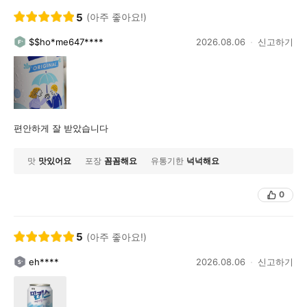
5
(아주 좋아요!)
$$ho*me647****
2026.08.06
신고하기
편안하게 잘 받았습니다
맛
맛있어요
포장
꼼꼼해요
유통기한
넉넉해요
0
5
(아주 좋아요!)
eh****
2026.08.06
신고하기