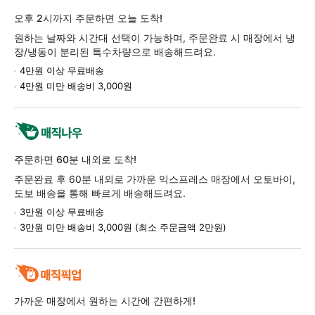
품
오후 2시까지 주문하면 오늘 도착!
정
원하는 날짜와 시간대 선택이 가능하며, 주문완료 시 매장에서 냉
보
장/냉동이 분리된 특수차량으로 배송해드려요.
4만원 이상 무료배송
4만원 미만 배송비 3,000원
주문하면 60분 내외로 도착!
주문완료 후 60분 내외로 가까운 익스프레스 매장에서 오토바이,
도보 배송을 통해 빠르게 배송해드려요.
3만원 이상 무료배송
3만원 미만 배송비 3,000원 (최소 주문금액 2만원)
가까운 매장에서 원하는 시간에 간편하게!