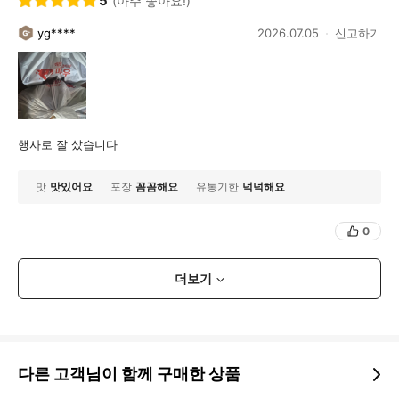
5
(아주 좋아요!)
yg****
2026.07.05
신고하기
행사로 잘 샀습니다
맛
맛있어요
포장
꼼꼼해요
유통기한
넉넉해요
0
더보기
다른 고객님이 함께 구매한 상품