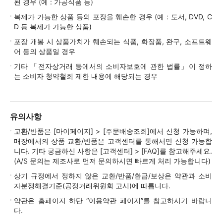
된 경우 (예 : 가공식품 등)
복제가 가능한 상품 등의 포장을 훼손한 경우 (예 : 도서, DVD, C
D 등 복제가 가능한 상품)
포장 개봉 시 상품가치가 훼손되는 식품, 화장품, 완구, 소프트웨
어 등의 상품일 경우
기타 「전자상거래 등에서의 소비자보호에 관한 법률」이 정하
는 소비자 청약철회 제한 내용에 해당되는 경우
유의사항
교환/반품은 [마이페이지] > [주문배송조회]에서 신청 가능하며,
매장에서의 상품 교환/반품은 고객센터를 통해서만 신청 가능합
니다. 기타 궁금하신 사항은 [고객센터] > [FAQ]를 참고해주세요.
(A/S 문의는 제조사로 먼저 문의하시면 빠르게 처리 가능합니다)
상기 규정에서 정하지 않은 교환/반품/환급/보상은 약관과 소비
자분쟁해결기준(공정거래위원회 고시)에 따릅니다.
약관은 홈페이지 하단 “이용약관 페이지”를 참고하시기 바랍니
다.