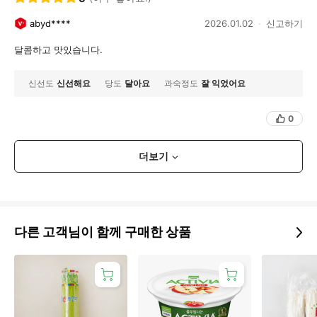
abyd****
2026.01.02
신고하기
달콤하고 맛있습니다.
신선도
신선해요
당도
달아요
과숙정도
잘 익었어요
0
더보기
다른 고객님이 함께 구매한 상품