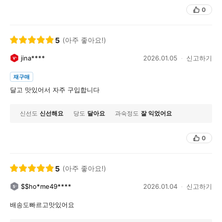
0
5
(아주 좋아요!)
jina****
2026.01.05
신고하기
재구매
달고 맛있어서 자주 구입합니다
신선도
신선해요
당도
달아요
과숙정도
잘 익었어요
0
5
(아주 좋아요!)
$$ho*me49****
2026.01.04
신고하기
배송도빠르고맛있어요