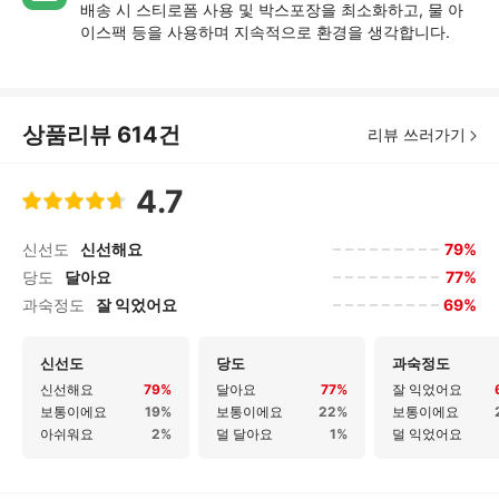
배송 시 스티로폼 사용 및 박스포장을 최소화하고, 물 아
이스팩 등을 사용하며 지속적으로 환경을 생각합니다.
상품리뷰
614
건
리뷰 쓰러가기
4.7
79%
신선도
신선해요
77%
당도
달아요
69%
과숙정도
잘 익었어요
신선도
당도
과숙정도
신선해요
79%
달아요
77%
잘 익었어요
보통이에요
19%
보통이에요
22%
보통이에요
아쉬워요
2%
덜 달아요
1%
덜 익었어요