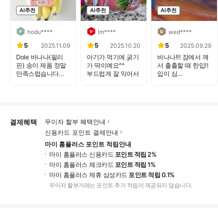
AI추천
AI추천
AI추천
hodu****
lm****
wed****
5
5
5
2025.11.09
2025.10.20
2025.09.29
Dole 바나나(필리
아기가 먹기에 굵기
바나나!!! 잠에서 깨
핀) 송이 제품 정말
가 딱이예요^^
서 출출할 때 한입!!
만족스럽습니다...
부드럽게 잘 익어서
입이 심...
...
결제혜택
무이자 할부 혜택안내
신용카드 포인트 결제안내
마이 홈플러스 포인트 적립안내
마이 홈플러스 신용카드
포인트 적립 2%
마이 홈플러스 체크카드
포인트 적립 1%
마이 홈플러스 제휴 삼성카드
포인트 적립 0.1%
무이자 할부거래는 포인트 추가 적립이 제공되지 않습니다.