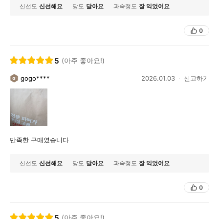
신선도
신선해요
당도
달아요
과숙정도
잘 익었어요
0
5
(아주 좋아요!)
gogo****
2026.01.03
신고하기
만족한 구매였습니다
신선도
신선해요
당도
달아요
과숙정도
잘 익었어요
0
5
(아주 좋아요!)