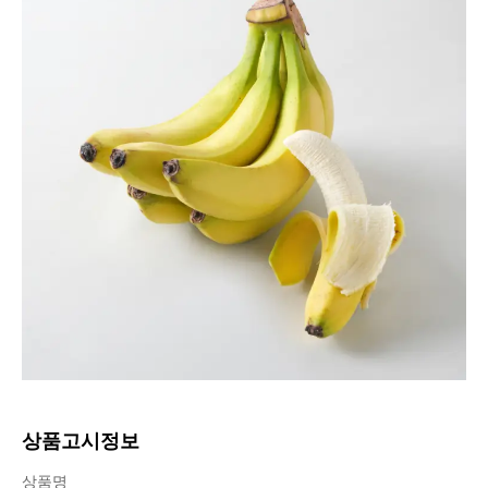
상품고시정보
상품고시정보표
상품명