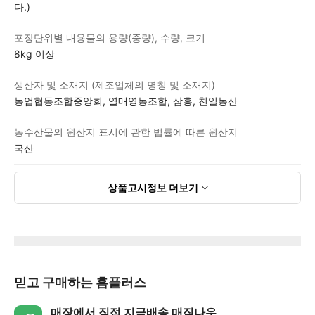
다.)
포장단위별 내용물의 용량(중량), 수량, 크기
8kg 이상
생산자 및 소재지 (제조업체의 명칭 및 소재지)
농업협동조합중앙회, 열매영농조합, 삼흥, 천일농산
농수산물의 원산지 표시에 관한 법률에 따른 원산지
국산
상품고시정보
더보기
믿고 구매하는 홈플러스
매장에서 직접 지금배송 매직나우