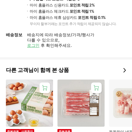
마이 홈플러스 신용카드
포인트 적립 2%
마이 홈플러스 체크카드
포인트 적립 1%
마이 홈플러스 제휴 삼성카드
포인트 적립 0.1%
무이자 할부거래는 포인트 추가 적립이 제공되지 않습니다.
배송정보
배송지에 따라 배송정보/가격/행사가
다를 수 있으므로,
로그인
후 확인해주세요.
다른 고객님이 함께 본 상품
돌돌말이 냉동
중복쿠폰
상품할인
중복쿠폰