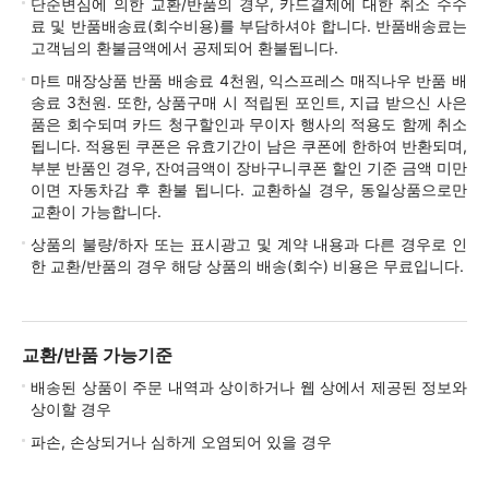
단순변심에 의한 교환/반품의 경우, 카드결제에 대한 취소 수수
료 및 반품배송료(회수비용)를 부담하셔야 합니다. 반품배송료는
고객님의 환불금액에서 공제되어 환불됩니다.
마트 매장상품 반품 배송료 4천원, 익스프레스 매직나우 반품 배
송료 3천원. 또한, 상품구매 시 적립된 포인트, 지급 받으신 사은
품은 회수되며 카드 청구할인과 무이자 행사의 적용도 함께 취소
됩니다. 적용된 쿠폰은 유효기간이 남은 쿠폰에 한하여 반환되며,
부분 반품인 경우, 잔여금액이 장바구니쿠폰 할인 기준 금액 미만
이면 자동차감 후 환불 됩니다. 교환하실 경우, 동일상품으로만
교환이 가능합니다.
상품의 불량/하자 또는 표시광고 및 계약 내용과 다른 경우로 인
한 교환/반품의 경우 해당 상품의 배송(회수) 비용은 무료입니다.
교환/반품 가능기준
배송된 상품이 주문 내역과 상이하거나 웹 상에서 제공된 정보와
상이할 경우
파손, 손상되거나 심하게 오염되어 있을 경우