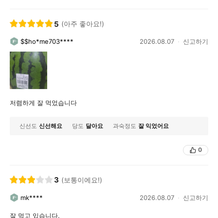
5
(아주 좋아요!)
$$ho*me703****
2026.08.07
신고하기
저렴하게 잘 먹었습니다
신선도
신선해요
당도
달아요
과숙정도
잘 익었어요
0
3
(보통이에요!)
mk****
2026.08.07
신고하기
잘 먹고 있습니다.