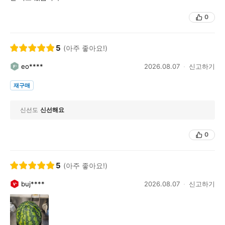
0
5
(아주 좋아요!)
eo****
2026.08.07
신고하기
재구매
신선도
신선해요
0
5
(아주 좋아요!)
buj****
2026.08.07
신고하기