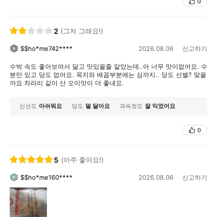
0
2
(그저 그래요!)
$$ho*me742****
2026.08.06
신고하기
수박 속도 좋아보여서 달고 맛있을줄 알았는데..아 너무 맛이없어요. 수
분만 있고 당도 없어요. 꼭지와 배꼽부분에는 심까지.. 당도 선별? 맞을
까요 차라리 같이 산 오이맛이 더 좋내요.
신선도
아쉬워요
당도
덜 달아요
과숙정도
잘 익었어요
0
5
(아주 좋아요!)
$$ho*me160****
2026.08.06
신고하기