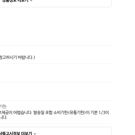
상품정보
더보기
상품고시정보표
 참고하시기 바랍니다.)
지기한
보제공이 어렵습니다. 발송일 포함 소비기한(유통기한)이 기본 1/3이
니다.
상품고시정보
더보기