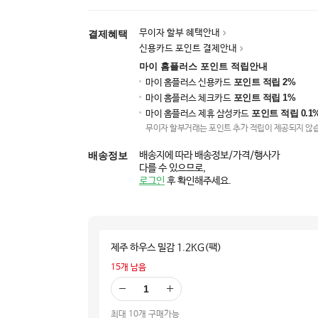
무이자 할부 혜택안내
결제혜택
신용카드 포인트 결제안내
마이 홈플러스 포인트 적립안내
포인트 적립 2%
마이 홈플러스 신용카드
포인트 적립 1%
마이 홈플러스 체크카드
포인트 적립 0.1
마이 홈플러스 제휴 삼성카드
무이자 할부거래는 포인트 추가 적립이 제공되지 않
배송정보
배송지에 따라 배송정보/가격/행사가
다를 수 있으므로,
로그인
후 확인해주세요.
제주 하우스 밀감 1.2KG(팩)
15
개 남음
빼
더
기
하
최대 10개 구매가능
기