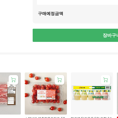
구매예정금액
장바구