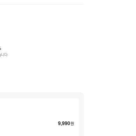
%
습니다.
9,990
원