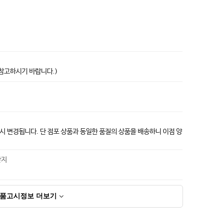
상품고시정보표
 참고하시기 바랍니다.)
 변경됩니다. 단 점포 상품과 동일한 품질의 상품을 배송하니 이점 양
산지
품고시정보
더보기