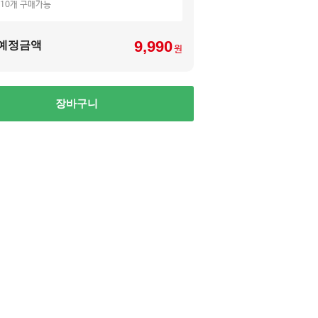
 10개 구매가능
기
9,990
예정금액
원
장바구니