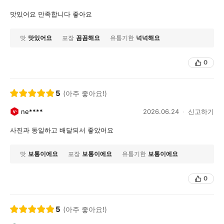
맛있어요 만족합니다 좋아요
맛
맛있어요
포장
꼼꼼해요
유통기한
넉넉해요
0
5
(아주 좋아요!)
ne****
2026.06.24
신고하기
사진과 동일하고 배달되서 좋았어요
맛
보통이에요
포장
보통이에요
유통기한
보통이에요
0
5
(아주 좋아요!)