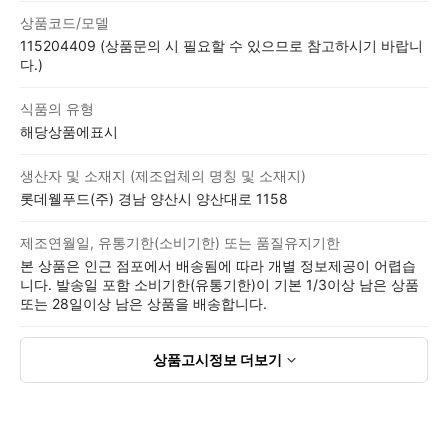
상품코드/모델
115204409 (상품문의 시 필요할 수 있으므로 참고하시기 바랍니
다.)
식품의 유형
해당상품에표시
생산자 및 소재지 (제조업체의 명칭 및 소재지)
롯데웰푸드(주) 경남 양산시 양산대로 1158
제조연월일, 유통기한(소비기한) 또는 품질유지기한
본 상품은 인근 점포에서 배송됨에 따라 개별 정보제공이 어렵습
니다. 발송일 포함 소비기한(유통기한)이 기본 1/3이상 남은 상품
또는 28일이상 남은 상품을 배송합니다.
상품고시정보
더보기