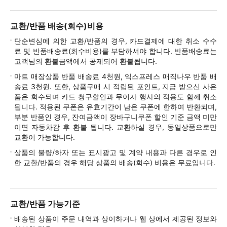
교환/반품 배송(회수)비용
단순변심에 의한 교환/반품의 경우, 카드결제에 대한 취소 수수
료 및 반품배송료(회수비용)를 부담하셔야 합니다. 반품배송료는
고객님의 환불금액에서 공제되어 환불됩니다.
마트 매장상품 반품 배송료 4천원, 익스프레스 매직나우 반품 배
송료 3천원. 또한, 상품구매 시 적립된 포인트, 지급 받으신 사은
품은 회수되며 카드 청구할인과 무이자 행사의 적용도 함께 취소
됩니다. 적용된 쿠폰은 유효기간이 남은 쿠폰에 한하여 반환되며,
부분 반품인 경우, 잔여금액이 장바구니쿠폰 할인 기준 금액 미만
이면 자동차감 후 환불 됩니다. 교환하실 경우, 동일상품으로만
교환이 가능합니다.
상품의 불량/하자 또는 표시광고 및 계약 내용과 다른 경우로 인
한 교환/반품의 경우 해당 상품의 배송(회수) 비용은 무료입니다.
교환/반품 가능기준
배송된 상품이 주문 내역과 상이하거나 웹 상에서 제공된 정보와