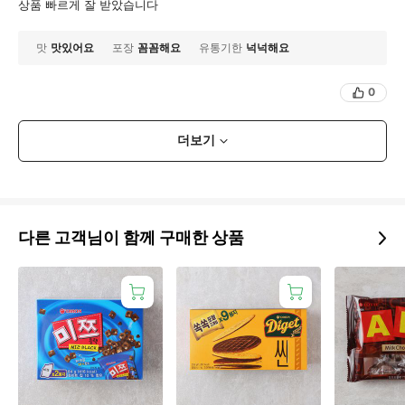
상품 빠르게 잘 받았습니다
맛
맛있어요
포장
꼼꼼해요
유통기한
넉넉해요
0
더보기
다른 고객님이 함께 구매한 상품