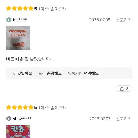
5
(아주 좋아요!)
iris****
2026.07.08
신고하기
빠른 배송 잘 받았습니다.
맛
맛있어요
포장
꼼꼼해요
유통기한
넉넉해요
0
5
(아주 좋아요!)
shaw****
2026.07.07
신고하기