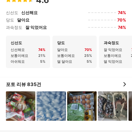
4.6
74%
신선도
신선해요
70%
당도
달아요
74%
과숙정도
잘 익었어요
신선도
당도
과숙정도
신선해요
74%
달아요
70%
잘 익었어요
보통이에요
21%
보통이에요
25%
보통이에요
아쉬워요
5%
덜 달아요
5%
덜 익었어요
포토 리뷰
835
건