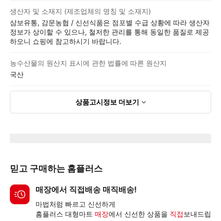
생산자 및 소재지 (제조업체의 명칭 및 소재지)
삼보유통, 감문농협 / 신선식품은 점포별 수급 상황에 따라 생산자
정보가 상이할 수 있으나, 철저한 관리를 통해 동일한 품질로 제공
하오니 쇼핑에 참고하시기 바랍니다.
농수산물의 원산지 표시에 관한 법률에 따른 원산지
국산
상품고시정보
더보기
믿고 구매하는 홈플러스
매장에서 직접배송 매직배송!
마법처럼 빠르고 신선하게
홈플러스 대형마트
매장
에서 신선한 상품을
직접
보내드립