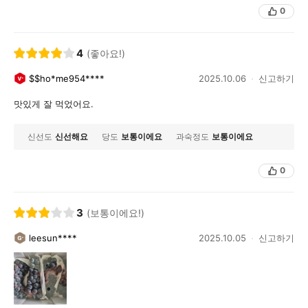
0
4
(좋아요!)
$$ho*me954****
2025.10.06
신고하기
맛있게 잘 먹었어요.
신선도
신선해요
당도
보통이에요
과숙정도
보통이에요
0
3
(보통이에요!)
leesun****
2025.10.05
신고하기