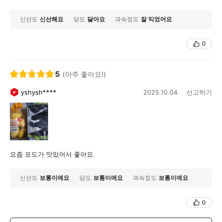
신선도
신선해요
당도
달아요
과숙정도
잘 익었어요
0
5
(아주 좋아요!)
yshysh****
2025.10.04
신고하기
요즘 포도가 맛있어서 좋아요.
신선도
보통이에요
당도
보통이에요
과숙정도
보통이에요
0