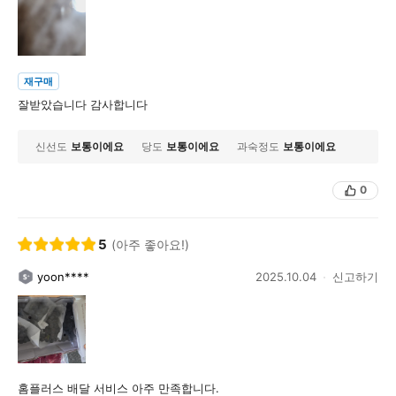
재구매
잘받았습니다 감사합니다
신선도
보통이에요
당도
보통이에요
과숙정도
보통이에요
0
5
(아주 좋아요!)
yoon****
2025.10.04
신고하기
홈플러스 배달 서비스 아주 만족합니다.