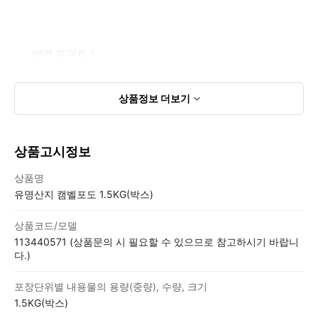
상품정보
더보기
상품고시정보
상품고시정보표
상품명
유명산지 캠벨포도 1.5KG(박스)
상품코드/모델
113440571 (상품문의 시 필요할 수 있으므로 참고하시기 바랍니
다.)
포장단위별 내용물의 용량(중량), 수량, 크기
1.5KG(박스)