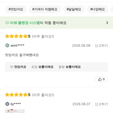
#
맛있어요
#
가격이 저렴해요
#
달달해요
#
다양해요
리뷰 클렌징 시스템
이 작동 중이에요
5
(아주 좋아요!)
wint****
2026.08.08
신고하기
맛있어요 잘구매했네요
맛
맛있어요
포장
보통이에요
용량
보통이에요
0
5
(아주 좋아요!)
liy****
2026.08.07
신고하기