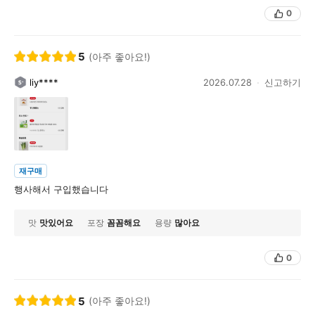
0
5
(아주 좋아요!)
liy****
2026.07.28
신고하기
재구매
행사해서 구입했습니다
맛
맛있어요
포장
꼼꼼해요
용량
많아요
0
5
(아주 좋아요!)