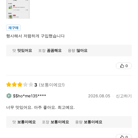
재구매
행사해서 저렴하게 구입했습니다
맛
맛있어요
포장
꼼꼼해요
용량
많아요
0
3
(보통이에요!)
$$ho*me135****
2026.08.05
신고하기
너무 맛있어요. 아주 좋아요. 최고예요.
맛
보통이에요
포장
보통이에요
용량
보통이에요
0