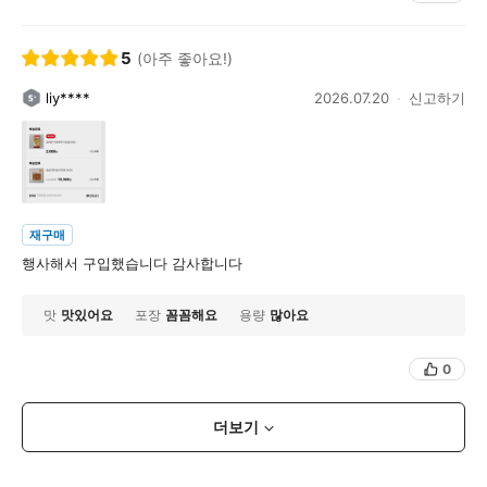
5
(아주 좋아요!)
liy****
2026.07.20
신고하기
재구매
행사해서 구입했습니다 감사합니다
맛
맛있어요
포장
꼼꼼해요
용량
많아요
0
더보기