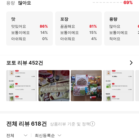
69%
용량
많아요
맛
포장
용량
맛있어요
86%
꼼꼼해요
81%
많아요
보통이에요
14%
보통이에요
15%
보통이에요
아쉬워요
0%
아쉬워요
4%
적어요
포토 리뷰
452
건
전체 리뷰
618
건
상품리뷰 기준 및 정책