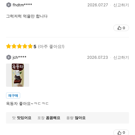
fhdtm****
2026.07.27
신고하기
그럭저럭 먹을만 합니다
0
5
(아주 좋아요!)
jch****
2026.07.23
신고하기
재구매
옥동자 좋아요~ㅋㄷㅋㄷ
맛
맛있어요
포장
꼼꼼해요
용량
많아요
0