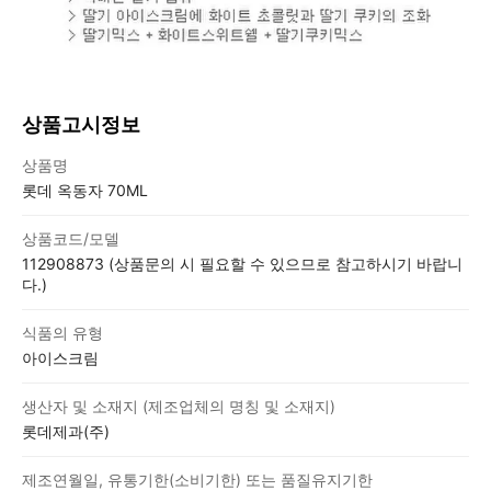
상품고시정보
상품고시정보표
상품명
롯데 옥동자 70ML
상품코드/모델
112908873 (상품문의 시 필요할 수 있으므로 참고하시기 바랍니
다.)
식품의 유형
아이스크림
생산자 및 소재지 (제조업체의 명칭 및 소재지)
롯데제과(주)
제조연월일, 유통기한(소비기한) 또는 품질유지기한