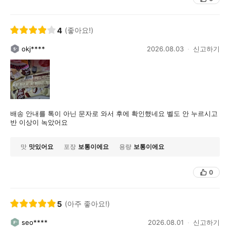
4
(좋아요!)
okj****
2026.08.03
신고하기
배송 안내를 톡이 아닌 문자로 와서 후에 확인했네요 벨도 안 누르시고
반 이상이 녹았어요
맛
맛있어요
포장
보통이에요
용량
보통이에요
0
5
(아주 좋아요!)
seo****
2026.08.01
신고하기