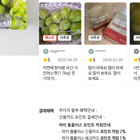
베스트
AI추천
AI추천
A
saga****
mi****
5
5
2025.09.05
2026.02.09
이번에 받아본 국산 샤
많이 파세요 많이 파세
샤
인머스켓(1.5kg) 은
요 많이 보세요. 많이
서
기대 이...
보세요. ...
자주
싱싱
무이자 할부 혜택안내
결제혜택
신용카드 포인트 결제안내
마이 홈플러스 포인트 적립안내
마이 홈플러스 신용카드
포인트 적립 2%
마이 홈플러스 체크카드
포인트 적립 1%