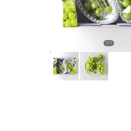
1
/
2