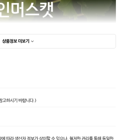
상품정보
더보기
상품고시정보표
 참고하시기 바랍니다.)
에 따라 생산자 정보가 상이할 수 있으나, 철저한 관리를 통해 동일한