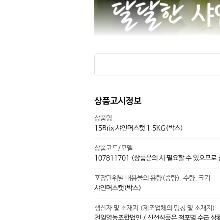
상품고시정보
상품명
15Brix 샤인머스캣 1.5KG(박스)
상품코드/모델
107811701 (상품문의 시 필요할 수 있으므로
포장단위별 내용물의 용량(중량), 수량, 크기
샤인머스캣(박스)
생산자 및 소재지 (제조업체의 명칭 및 소재지)
천일영농조합법인 / 신선식품은 점포별 수급 상황