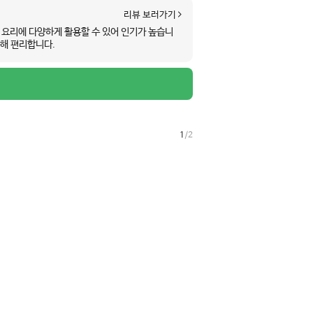
리뷰 보러가기
요리에 다양하게 활용할 수 있어 인기가 높습니
능해 편리합니다.
1
/
2