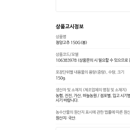
상품고시정보
상품명
청양고추 150G(봉)
상품코드/모델
106383978 (상품문의 시 필요할 수 있으므로
포장단위별 내용물의 용량(중량), 수량, 크기
150g.
생산자 및 소재지 (제조업체의 명칭 및 소재지)
농협, 진진, 가산, 하늘농원 / 점포별, 입고 
시기 바랍니다.
농수산물의 원산지 표시에 관한 법률에 따른 원
원산지: 국산.