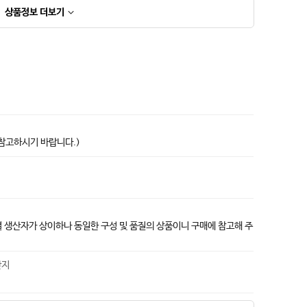
상품정보
더보기
상품고시정보표
 참고하시기 바랍니다.)
시기별 생산자가 상이하나 동일한 구성 및 품질의 상품이니 구매에 참고해 주
산지