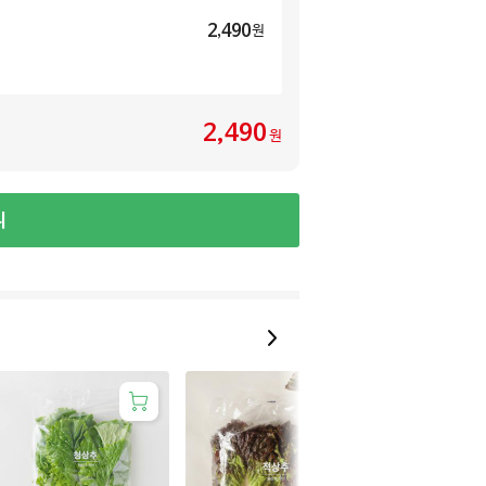
2,490
원
2,490
원
니