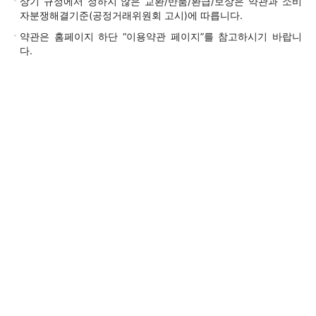
상기 규정에서 정하지 않은 교환/반품/환급/보상은 약관과 소비
자분쟁해결기준(공정거래위원회 고시)에 따릅니다.
약관은 홈페이지 하단 “이용약관 페이지”를 참고하시기 바랍니
다.