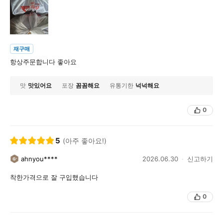
재구매
항상주문합니다 좋아요
맛
맛있어요
포장
꼼꼼해요
유통기한
넉넉해요
0
5
(아주 좋아요!)
ahnyou****
2026.06.30
신고하기
착한가격으로 잘 구입했습니다
0