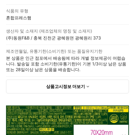
식품의 유형
혼합프레스햄
생산자 및 소재지 (제조업체의 명칭 및 소재지)
(주)동원F&B / 충북 진천군 광혜원면 광혜원리 373
제조연월일, 유통기한(소비기한) 또는 품질유지기한
본 상품은 인근 점포에서 배송됨에 따라 개별 정보제공이 어렵습
니다. 발송일 포함 소비기한(유통기한)이 기본 1/3이상 남은 상품
또는 28일이상 남은 상품을 배송합니다.
상품고시정보
더보기