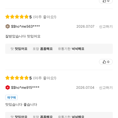
0
5
(아주 좋아요!)
$$ho*me563****
2026.07.07
신고하기
잘받았습니다 맛있어요
맛
맛있어요
포장
꼼꼼해요
유통기한
넉넉해요
0
5
(아주 좋아요!)
$$ho*me915****
2026.07.04
신고하기
재구매
맛있습니다 좋습니다
맛
맛있어요
포장
꼼꼼해요
유통기한
넉넉해요