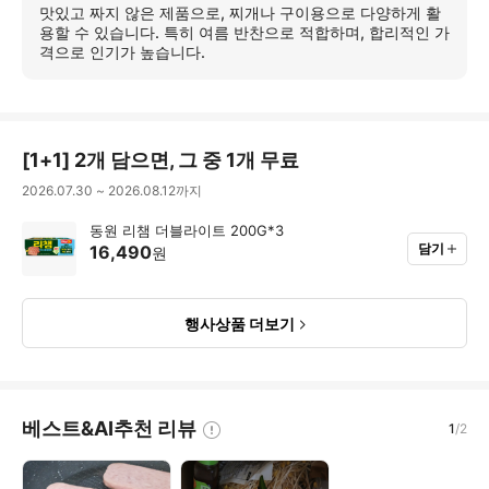
세
맛있고 짜지 않은 제품으로, 찌개나 구이용으로 다양하게 활
히
용할 수 있습니다. 특히 여름 반찬으로 적합하며, 합리적인 가
보
격으로 인기가 높습니다.
기
[
1+1
]
2개 담으면, 그 중 1개 무료
2026.07.30
~
2026.08.12
까지
동원 리챔 더블라이트 200G*3
담기
16,490
원
행사상품 더보기
베스트&AI추천 리뷰
1
/
2