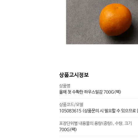
상품고시정보
상품명
올해 첫 수확한 하우스밀감 700G(팩)
상품코드/모델
105083615 (상품문의 시 필요할 수 있으므로
포장단위별 내용물의 용량(중량), 수량, 크기
700G(팩)