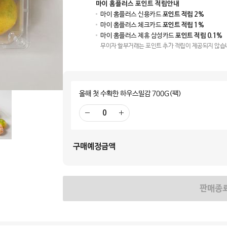
마이 홈플러스 포인트 적립안내
마이 홈플러스 신용카드
포인트 적립 2%
마이 홈플러스 체크카드
포인트 적립 1%
마이 홈플러스 제휴 삼성카드
포인트 적립 0.1%
무이자 할부거래는 포인트 추가 적립이 제공되지 않습
올해 첫 수확한 하우스밀감 700G(팩)
빼
더
기
하
기
구매예정금액
판매종