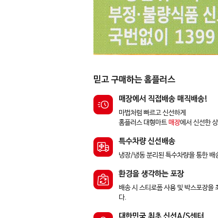
믿고 구매하는 홈플러스
매장에서 직접배송 매직배송!
마법처럼 빠르고 신선하게
홈플러스 대형마트
매장
에서 신선한 
특수차량 신선배송
냉장/냉동 분리된 특수차량을 통한 배
환경을 생각하는 포장
배송 시 스티로폼 사용 및 박스포장을
다.
대한민국 최초 신선A/S센터