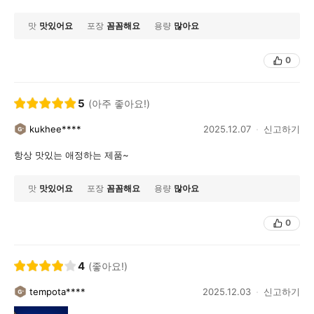
맛
맛있어요
포장
꼼꼼해요
용량
많아요
0
5
(아주 좋아요!)
kukhee****
2025.12.07
신고하기
항상 맛있는 애정하는 제품~
맛
맛있어요
포장
꼼꼼해요
용량
많아요
0
4
(좋아요!)
tempota****
2025.12.03
신고하기