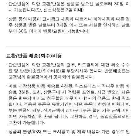
단순변심에 의한 교환/반품은 상품을 받으신 날로부터 30일 이
내 가능합니다(단, 신선식품은 7일 이내)
상품 등의 내용이 표시광고 내용과 다르거나 계약내용과 다른 경
우 상품을 받은 날로부터 3개월 이내 또는 사실을 인지하신 날로
부터 30일 이내에 반품/교환이 가능합니다.
교환/반품 배송(회수)비용
단순변심에 의한 교환/반품의 경우, 카드결제에 대한 취소 수수
료 및 반품배송료(회수비용)를 부담하셔야 합니다. 반품배송료는
고객님의 환불금액에서 공제되어 환불됩니다.
마트 매장상품 반품 배송료 4천원, 익스프레스 매직나우 반품 배
송료 3천원. 또한, 상품구매 시 적립된 포인트, 지급 받으신 사은
품은 회수되며 카드 청구할인과 무이자 행사의 적용도 함께 취소
됩니다. 적용된 쿠폰은 유효기간이 남은 쿠폰에 한하여 반환되며,
부분 반품인 경우, 잔여금액이 장바구니쿠폰 할인 기준 금액 미만
이면 자동차감 후 환불 됩니다. 교환하실 경우, 동일상품으로만
교환이 가능합니다.
상품의 불량/하자 또는 표시광고 및 계약 내용과 다른 경우로 인