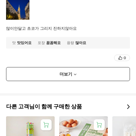
많이안달고 초코가 그리지 진하지않아요
맛
맛있어요
포장
꼼꼼해요
용량
많아요
0
더보기
다른 고객님이 함께 구매한 상품