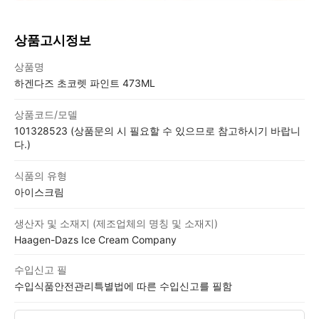
상품고시정보
상품고시정보표
상품명
하겐다즈 초코렛 파인트 473ML
상품코드/모델
101328523 (상품문의 시 필요할 수 있으므로 참고하시기 바랍니
다.)
식품의 유형
아이스크림
생산자 및 소재지 (제조업체의 명칭 및 소재지)
Haagen-Dazs Ice Cream Company
수입신고 필
수입식품안전관리특별법에 따른 수입신고를 필함