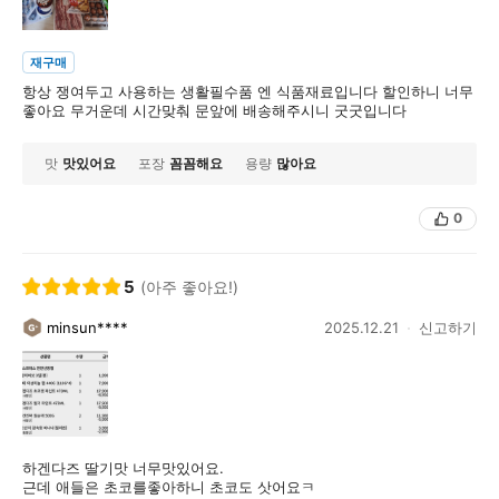
재구매
항상 쟁여두고 사용하는 생활필수품 엔 식품재료입니다 할인하니 너무
맛
맛있어요
포장
꼼꼼해요
용량
많아요
0
5
(아주 좋아요!)
minsun****
2025.12.21
신고하기
하겐다즈 딸기맛 너무맛있어요.
근데 애들은 초코를좋아하니 초코도 삿어요ㅋ