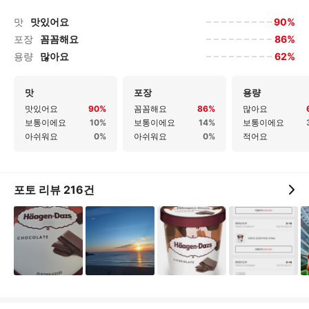
90%
맛
맛있어요
86%
포장
꼼꼼해요
62%
용량
많아요
맛
포장
용량
맛있어요
90%
꼼꼼해요
86%
많아요
보통이에요
10%
보통이에요
14%
보통이에요
아쉬워요
0%
아쉬워요
0%
적어요
포토 리뷰
216
건