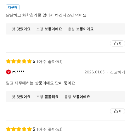
재구매
달달하고 화학첨가물 없어서 하겐다즈만 먹어요
맛
맛있어요
포장
보통이에요
용량
보통이에요
0
5
(아주 좋아요!)
mi****
2026.01.05
신고하기
믿고 재주매하는 상품이예요 맛이 좋아요
맛
맛있어요
포장
꼼꼼해요
용량
보통이에요
0
5
(아주 좋아요!)