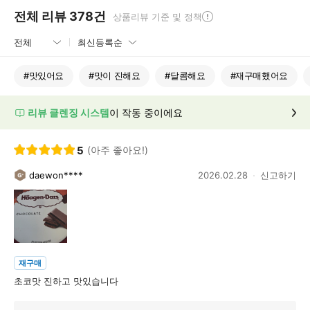
전체 리뷰
378
건
상품리뷰 기준 및 정책
#
맛있어요
#
맛이 진해요
#
달콤해요
#
재구매했어요
리뷰 클렌징 시스템
이 작동 중이에요
5
(아주 좋아요!)
daewon****
2026.02.28
신고하기
재구매
초코맛 진하고 맛있습니다