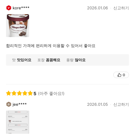
kore****
2026.01.06
신고하기
합리적인 가격에 편리하게 이용할 수 있어서 좋아요
맛
맛있어요
포장
꼼꼼해요
용량
많아요
0
5
(아주 좋아요!)
jee****
2026.01.05
신고하기