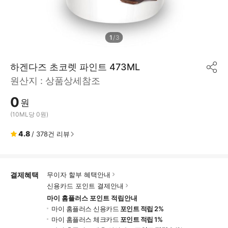
1
/
3
하겐다즈 초코렛 파인트 473ML
공
원산지 :
상품상세참조
유
하
0
기
원
(10ML당 0원)
4.8
/
378
건 리뷰
결제혜택
무이자 할부 혜택안내
신용카드 포인트 결제안내
마이 홈플러스 포인트 적립안내
마이 홈플러스 신용카드
포인트 적립 2%
마이 홈플러스 체크카드
포인트 적립 1%