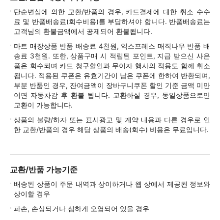
단순변심에 의한 교환/반품의 경우, 카드결제에 대한 취소 수수
료 및 반품배송료(회수비용)를 부담하셔야 합니다. 반품배송료는
고객님의 환불금액에서 공제되어 환불됩니다.
마트 매장상품 반품 배송료 4천원, 익스프레스 매직나우 반품 배
송료 3천원. 또한, 상품구매 시 적립된 포인트, 지급 받으신 사은
품은 회수되며 카드 청구할인과 무이자 행사의 적용도 함께 취소
됩니다. 적용된 쿠폰은 유효기간이 남은 쿠폰에 한하여 반환되며,
부분 반품인 경우, 잔여금액이 장바구니쿠폰 할인 기준 금액 미만
이면 자동차감 후 환불 됩니다. 교환하실 경우, 동일상품으로만
교환이 가능합니다.
상품의 불량/하자 또는 표시광고 및 계약 내용과 다른 경우로 인
한 교환/반품의 경우 해당 상품의 배송(회수) 비용은 무료입니다.
교환/반품 가능기준
배송된 상품이 주문 내역과 상이하거나 웹 상에서 제공된 정보와
상이할 경우
파손, 손상되거나 심하게 오염되어 있을 경우