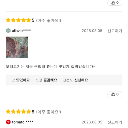
0
5
(아주 좋아요!)
allavie****
2026.08.05
신고하기
오리고기는 처음 구입해 봤는데 맛있게 잘먹었습니다~
맛
맛있어요
포장
꼼꼼해요
신선도
신선해요
0
5
(아주 좋아요!)
tomatoj****
2026.08.05
신고하기