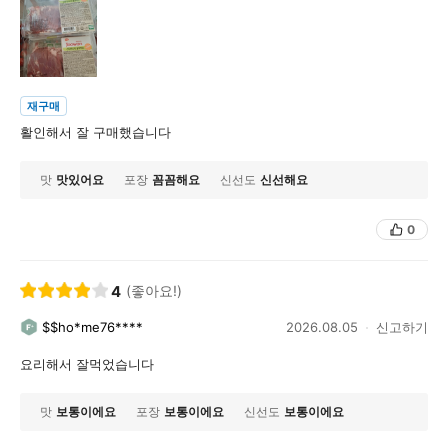
재구매
활인해서 잘 구매했습니다
맛
맛있어요
포장
꼼꼼해요
신선도
신선해요
0
4
(좋아요!)
$$ho*me76****
2026.08.05
신고하기
요리해서 잘먹었습니다
맛
보통이에요
포장
보통이에요
신선도
보통이에요