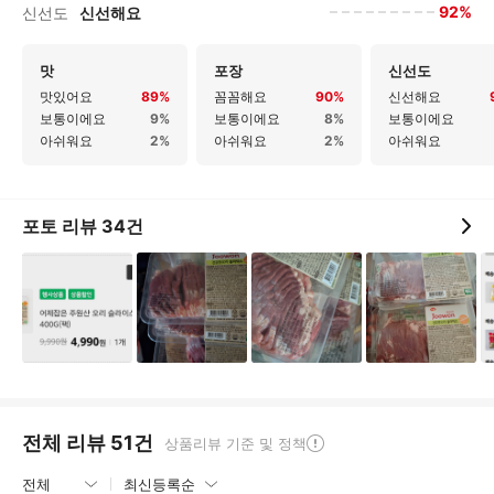
92%
신선도
신선해요
맛
포장
신선도
맛있어요
89%
꼼꼼해요
90%
신선해요
보통이에요
9%
보통이에요
8%
보통이에요
아쉬워요
2%
아쉬워요
2%
아쉬워요
포토 리뷰
34
건
전체 리뷰
51
건
상품리뷰 기준 및 정책