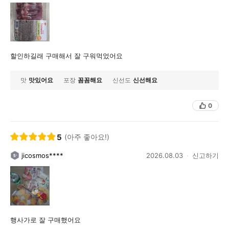
할인하길래 구매해서 잘 구워먹었어요
맛
맛있어요
포장
꼼꼼해요
신선도
신선해요
0
5
(아주 좋아요!)
jicosmos****
2026.08.03
신고하기
행사가로 잘 구매했어요