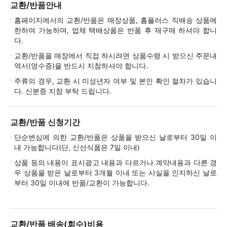
교환/반품안내
홈페이지에서의 교환/반품은 매장상품, 홈플러스 직배송 상품에
한하여 가능하며, 업체 택배상품은 반품 후 재구매 하셔야 합니
다.
교환/반품을 매장에서 직접 하시려면 상품수령 시 받으신 주문내
역서(영수증)을 반드시 지참하셔야 합니다.
주류의 경우, 교환 시 미성년자 여부 및 본인 확인 절차가 있습니
다. 신분증 지참 부탁 드립니다.
교환/반품 신청기간
단순변심에 의한 교환/반품은 상품을 받으신 날로부터 30일 이
내 가능합니다(단, 신선식품은 7일 이내)
상품 등의 내용이 표시광고 내용과 다르거나 계약내용과 다른 경
우 상품을 받은 날로부터 3개월 이내 또는 사실을 인지하신 날로
부터 30일 이내에 반품/교환이 가능합니다.
교환/반품 배송(회수)비용