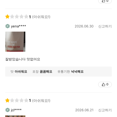
0
1
(아쉬워요!)
yena****
2026.06.30
신고하기
잘받았습니다 맛없어요
맛
아쉬워요
포장
꼼꼼해요
유통기한
넉넉해요
0
1
(아쉬워요!)
jcl****
2026.06.21
신고하기