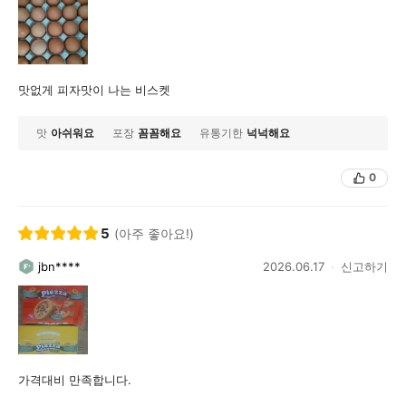
맛없게 피자맛이 나는 비스켓
맛
아쉬워요
포장
꼼꼼해요
유통기한
넉넉해요
0
5
(아주 좋아요!)
jbn****
2026.06.17
신고하기
가격대비 만족합니다.