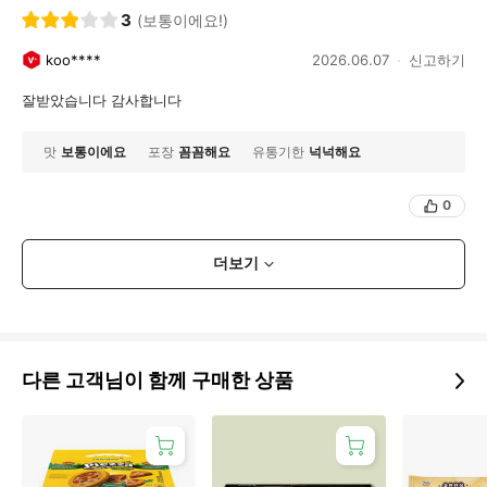
3
(보통이에요!)
koo****
2026.06.07
신고하기
잘받았습니다 감사합니다
맛
보통이에요
포장
꼼꼼해요
유통기한
넉넉해요
0
더보기
다른 고객님이 함께 구매한 상품