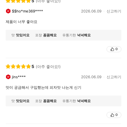
5
(아주 좋아요!)
$$ho*me369****
2026.06.09
신고하기
제품이 너무 좋아요
맛
맛있어요
포장
꼼꼼해요
유통기한
넉넉해요
0
5
(아주 좋아요!)
jins****
2026.06.09
신고하기
맛이 궁금해서 구입했는데 피자맛 나는게 신기
맛
맛있어요
포장
꼼꼼해요
유통기한
넉넉해요
0