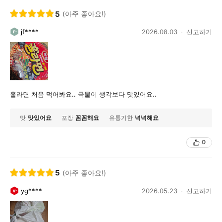
5
(아주 좋아요!)
jf****
2026.08.03
신고하기
훌라면 처음 먹어봐요.. 국물이 생각보다 맛있어요..
맛
맛있어요
포장
꼼꼼해요
유통기한
넉넉해요
0
5
(아주 좋아요!)
yg****
2026.05.23
신고하기