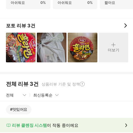
아쉬워요
0%
아쉬워요
0%
짧아요
포토 리뷰
3
건
더보기
전체 리뷰
3
건
상품리뷰 기준 및 정책
#
맛있어요
리뷰 클렌징 시스템
이 작동 중이에요