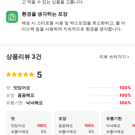
고 먹을 수 있는 상품을 고릅니다.
환경을 생각하는 포장
배송 시 스티로폼 사용 및 박스포장을 최소화하고, 물 아
이스팩 등을 사용하며 지속적으로 환경을 생각합니다.
상품리뷰
3
건
리뷰 쓰러가기
5
100%
맛
맛있어요
100%
포장
꼼꼼해요
100%
유통기한
넉넉해요
맛
포장
유통기한
맛있어요
100%
꼼꼼해요
100%
넉넉해요
1
보통이에요
0%
보통이에요
0%
보통이에요