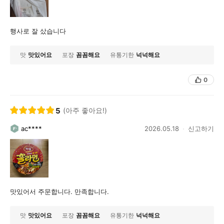
행사로 잘 샀습니다
맛
맛있어요
포장
꼼꼼해요
유통기한
넉넉해요
0
5
(아주 좋아요!)
ac****
2026.05.18
신고하기
맛있어서 주문합니다. 만족합니다.
맛
맛있어요
포장
꼼꼼해요
유통기한
넉넉해요