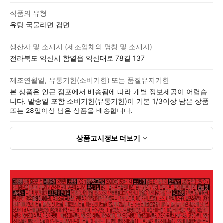
식품의 유형
유탕 국물라면 컵면
생산자 및 소재지 (제조업체의 명칭 및 소재지)
전라북도 익산시 함열읍 익산대로 78길 137
제조연월일, 유통기한(소비기한) 또는 품질유지기한
본 상품은 인근 점포에서 배송됨에 따라 개별 정보제공이 어렵습
니다. 발송일 포함 소비기한(유통기한)이 기본 1/3이상 남은 상품
또는 28일이상 남은 상품을 배송합니다.
상품고시정보
더보기