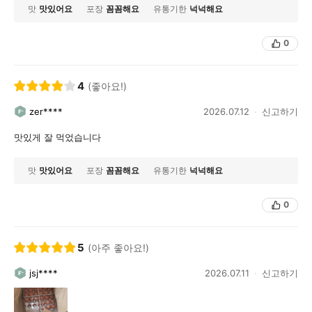
맛
맛있어요
포장
꼼꼼해요
유통기한
넉넉해요
0
4
(좋아요!)
zer****
2026.07.12
신고하기
맛있게 잘 먹었습니다
맛
맛있어요
포장
꼼꼼해요
유통기한
넉넉해요
0
5
(아주 좋아요!)
jsj****
2026.07.11
신고하기