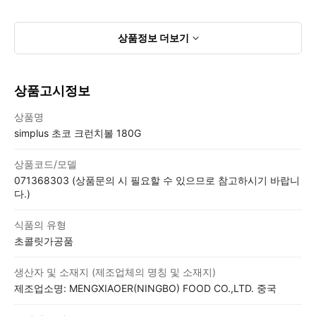
상품정보
더보기
상품고시정보
상품고시정보표
상품명
simplus 초코 크런치볼 180G
상품코드/모델
071368303 (상품문의 시 필요할 수 있으므로 참고하시기 바랍니
다.)
식품의 유형
초콜릿가공품
생산자 및 소재지 (제조업체의 명칭 및 소재지)
제조업소명: MENGXIAOER(NINGBO) FOOD CO.,LTD. 중국