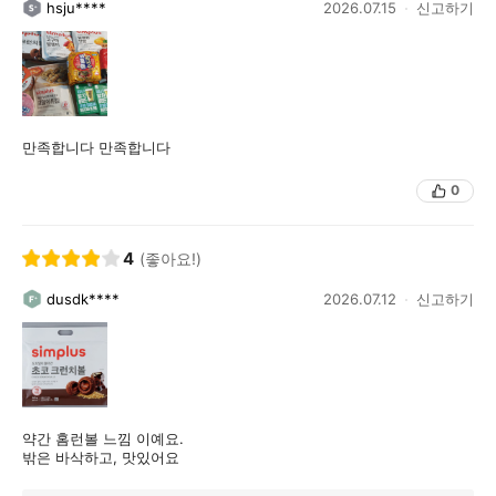
hsju****
2026.07.15
신고하기
만족합니다 만족합니다
0
4
(좋아요!)
dusdk****
2026.07.12
신고하기
약간 홈런볼 느낌 이예요.
밖은 바삭하고, 맛있어요