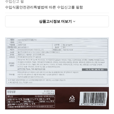
수입신고 필
수입식품안전관리특별법에 따른 수입신고를 필함
상품고시정보
더보기