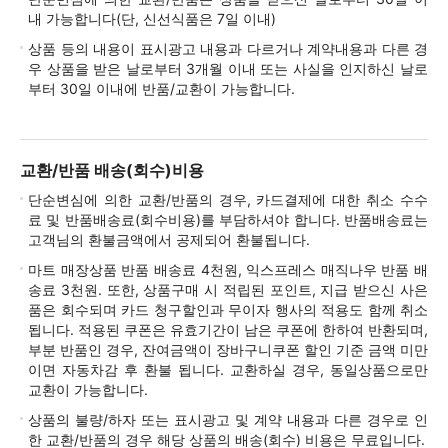
내 가능합니다(단, 신선식품은 7일 이내)
상품 등의 내용이 표시광고 내용과 다르거나 계약내용과 다른 경
우 상품을 받은 날로부터 3개월 이내 또는 사실을 인지하신 날로
부터 30일 이내에 반품/교환이 가능합니다.
교환/반품 배송(회수)비용
단순변심에 의한 교환/반품의 경우, 카드결제에 대한 취소 수수
료 및 반품배송료(회수비용)를 부담하셔야 합니다. 반품배송료는
고객님의 환불금액에서 공제되어 환불됩니다.
마트 매장상품 반품 배송료 4천원, 익스프레스 매직나우 반품 배
송료 3천원. 또한, 상품구매 시 적립된 포인트, 지급 받으신 사은
품은 회수되며 카드 청구할인과 무이자 행사의 적용도 함께 취소
됩니다. 적용된 쿠폰은 유효기간이 남은 쿠폰에 한하여 반환되며,
부분 반품인 경우, 잔여금액이 장바구니쿠폰 할인 기준 금액 미만
이면 자동차감 후 환불 됩니다. 교환하실 경우, 동일상품으로만
교환이 가능합니다.
상품의 불량/하자 또는 표시광고 및 계약 내용과 다른 경우로 인
한 교환/반품의 경우 해당 상품의 배송(회수) 비용은 무료입니다.