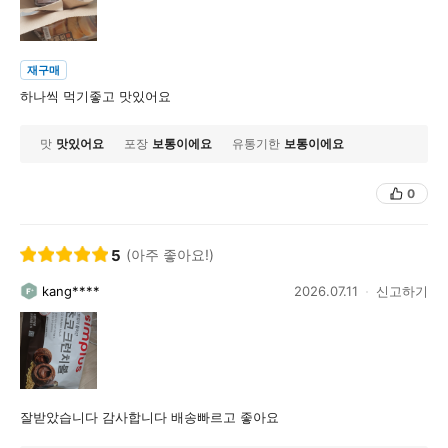
재구매
하나씩 먹기좋고 맛있어요
맛
맛있어요
포장
보통이에요
유통기한
보통이에요
0
5
(아주 좋아요!)
kang****
2026.07.11
신고하기
잘받았습니다 감사합니다 배송빠르고 좋아요