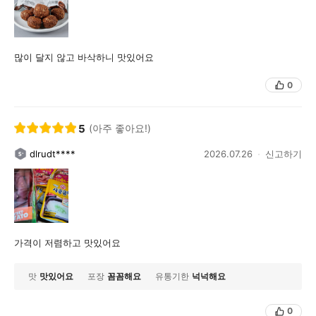
많이 달지 않고 바삭하니 맛있어요
0
5
(아주 좋아요!)
dlrudt****
2026.07.26
신고하기
가격이 저렴하고 맛있어요
맛
맛있어요
포장
꼼꼼해요
유통기한
넉넉해요
0