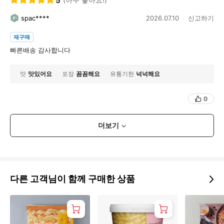
5
spac****
2026.07.10
신고하기
재구매
빠른배송 감사합니다
맛
맛있어요
포장
꼼꼼해요
유통기한
넉넉해요
0
더보기
다른 고객님이 함께 구매한 상품