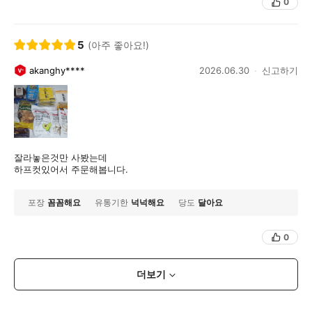
0
5
(아주 좋아요!)
akanghy****
2026.06.30
신고하기
잘라놓은것만 사봤는데
하프컷있어서 주문해봅니다.
포장
꼼꼼해요
유통기한
넉넉해요
당도
달아요
0
더보기