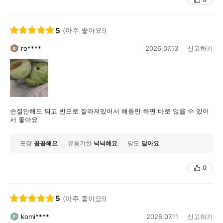
5
(아주 좋아요!)
ro****
2026.07.13
신고하기
손질안해도 되고 반으로 잘라져있어서 해동만 하면 바로 얹을 수 있어
서 좋아요
포장
꼼꼼해요
유통기한
넉넉해요
당도
달아요
0
5
(아주 좋아요!)
komi****
2026.07.11
신고하기