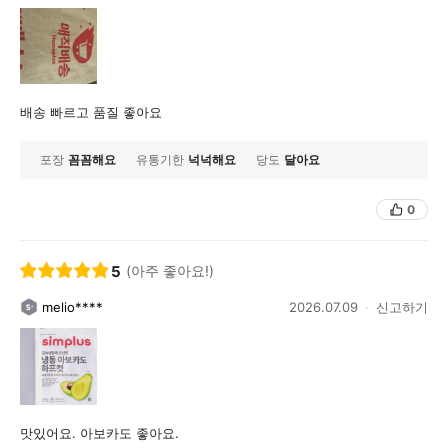
배송 빠르고 품질 좋아요
포장
꼼꼼해요
유통기한
넉넉해요
당도
달아요
0
5
(아주 좋아요!)
melio****
2026.07.09
신고하기
맛있어요. 아보카도 좋아요.