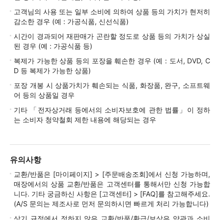
고객님의 사용 또는 일부 소비에 의하여 상품 등의 가치가 현저히
감소한 경우 (예 : 가공식품, 신선식품)
시간이 경과되어 재판매가 곤란할 정도로 상품 등의 가치가 상실
된 경우 (예 : 가공식품 등)
복제가 가능한 상품 등의 포장을 훼손한 경우 (예 : 도서, DVD, C
D 등 복제가 가능한 상품)
포장 개봉 시 상품가치가 훼손되는 식품, 화장품, 완구, 소프트웨
어 등의 상품일 경우
기타 「전자상거래 등에서의 소비자보호에 관한 법률」이 정하
는 소비자 청약철회 제한 내용에 해당되는 경우
유의사항
교환/반품은 [마이페이지] > [주문배송조회]에서 신청 가능하며,
매장에서의 상품 교환/반품은 고객센터를 통해서만 신청 가능합
니다. 기타 궁금하신 사항은 [고객센터] > [FAQ]를 참고해주세요.
(A/S 문의는 제조사로 먼저 문의하시면 빠르게 처리 가능합니다)
상기 규정에서 정하지 않은 교환/반품/환급/보상은 약관과 소비