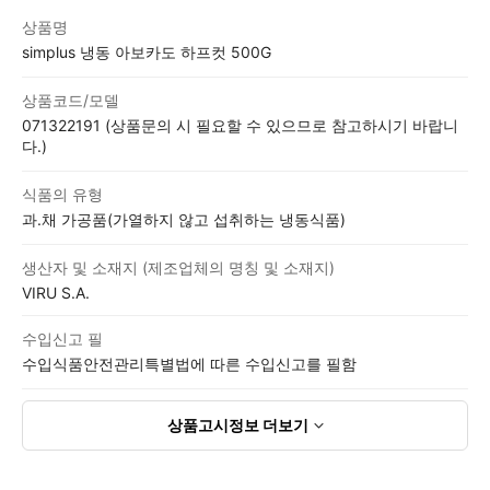
상품고시정보표
상품명
simplus 냉동 아보카도 하프컷 500G
상품코드/모델
071322191 (상품문의 시 필요할 수 있으므로 참고하시기 바랍니
다.)
식품의 유형
과.채 가공품(가열하지 않고 섭취하는 냉동식품)
생산자 및 소재지 (제조업체의 명칭 및 소재지)
VIRU S.A.
수입신고 필
수입식품안전관리특별법에 따른 수입신고를 필함
상품고시정보
더보기