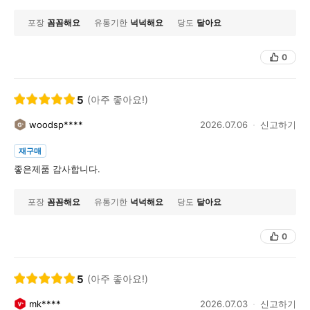
포장
꼼꼼해요
유통기한
넉넉해요
당도
달아요
0
5
(아주 좋아요!)
woodsp****
2026.07.06
신고하기
재구매
좋은제품 감사합니다.
포장
꼼꼼해요
유통기한
넉넉해요
당도
달아요
0
5
(아주 좋아요!)
mk****
2026.07.03
신고하기